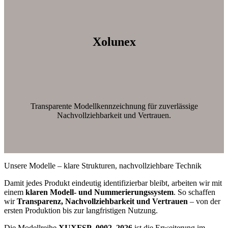
Xolunex
Transparente Modellkennzeichnung für zuverlässige
Nachvollziehbarkeit und Vertrauen.
Unsere Modelle – klare Strukturen, nachvollziehbare Technik
Damit jedes Produkt eindeutig identifizierbar bleibt, arbeiten wir mit
einem
klaren Modell- und Nummerierungssystem
. So schaffen
wir
Transparenz, Nachvollziehbarkeit und Vertrauen
– von der
ersten Produktion bis zur langfristigen Nutzung.
Die Modellreihe
XUXFSP_0002_2026
ist die Erweiterung im