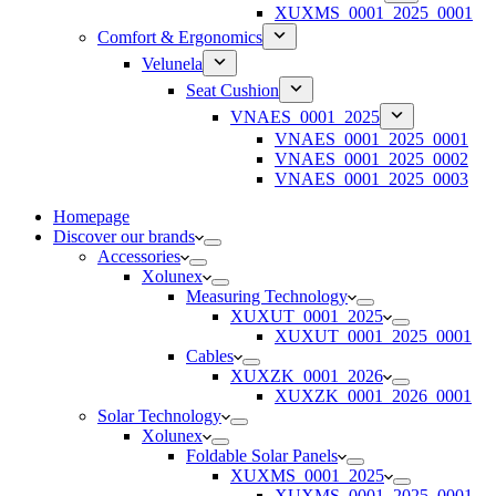
XUXMS_0001_2025_0001
Comfort & Ergonomics
Velunela
Seat Cushion
VNAES_0001_2025
VNAES_0001_2025_0001
VNAES_0001_2025_0002
VNAES_0001_2025_0003
Homepage
Discover our brands
Accessories
Xolunex
Measuring Technology
XUXUT_0001_2025
XUXUT_0001_2025_0001
Cables
XUXZK_0001_2026
XUXZK_0001_2026_0001
Solar Technology
Xolunex
Foldable Solar Panels
XUXMS_0001_2025
XUXMS_0001_2025_0001