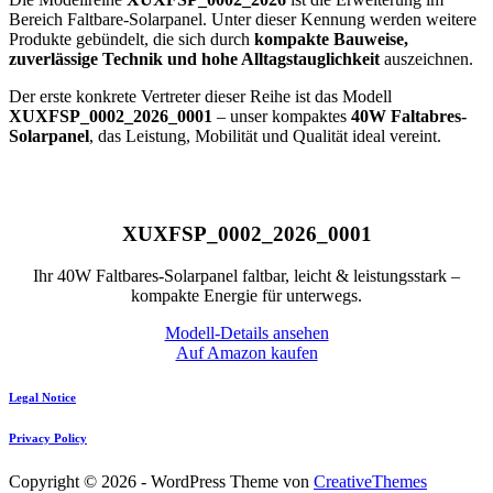
Bereich Faltbare-Solarpanel. Unter dieser Kennung werden weitere
Produkte gebündelt, die sich durch
kompakte Bauweise,
zuverlässige Technik und hohe Alltagstauglichkeit
auszeichnen.
Der erste konkrete Vertreter dieser Reihe ist das Modell
XUXFSP_0002_2026_0001
– unser kompaktes
40W Faltabres-
Solarpanel
, das Leistung, Mobilität und Qualität ideal vereint.
XUXFSP_0002_2026
_0001
Ihr 40W Faltbares-Solarpanel faltbar, leicht & leistungsstark –
kompakte Energie für unterwegs.
Modell-Details ansehen
Auf Amazon kaufen
Legal Notice
Privacy Policy
Copyright © 2026 - WordPress Theme von
CreativeThemes